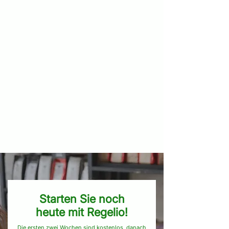
Starten Sie noch
heute mit Regelio!
Die ersten zwei Wochen sind kostenlos, danach