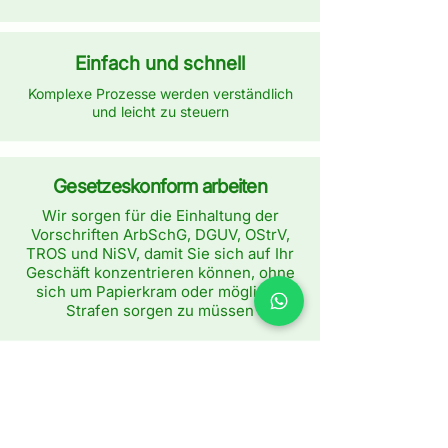
Einfach und schnell
Komplexe Prozesse werden verständlich
und leicht zu steuern
Gesetzeskonform arbeiten
Wir sorgen für die Einhaltung der
Vorschriften ArbSchG, DGUV, OStrV,
TROS und NiSV, damit Sie sich auf Ihr
Geschäft konzentrieren können, ohne
sich um Papierkram oder mögliche
Strafen sorgen zu müssen
Günstiger als ein Drucker!
Sparen Sie sich die Kosten für
Drucker, Papier, Tinte und überfüllte