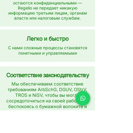
остаются конфиденциальными —
Regelio не передает никакую
информацию третьим лицам, органам
власти или налоговым службам.
Легко и быстро
С нами сложные процессы становятся
понятными и управляемыми
Соответствие законодательству
Мы обеспечиваем соответствие
требованиям ArbSchG, DGUV, OStrV,
TROS и NiSV, чтобы вы могли
сосредоточиться на своей работе, не
беспокоясь о бумажной волоките и
возможных штрафах