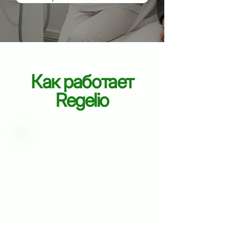
Как работает
Regelio