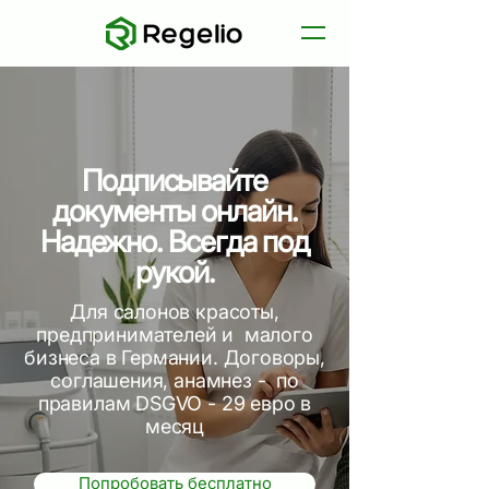
Подписывайте
документы онлайн.
Надежно. Всегда под
рукой.
Для салонов красоты,
предпринимателей и малого
бизнеса в Германии. Договоры,
соглашения, анамнез - по
правилам DSGVO - 29 евро в
месяц
Попробовать бесплатно